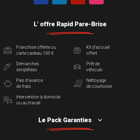
L' offre Rapid Pare-Brise
Franchise offerte ou
Kit d'accueil
carte cadeau 100 €
offert
Démarches
Prêt de
simplifiées
véhicule
Pas d'avance
Nettoyage
de frais
de courtoisie
Intervention à domicile
ou au travail
Le Pack Garanties