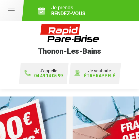
Je prends
RENDEZ-VOUS
Thonon-Les-Bains
J'appelle
Je souhaite
04 49 14 05 99
ÊTRE RAPPELÉ