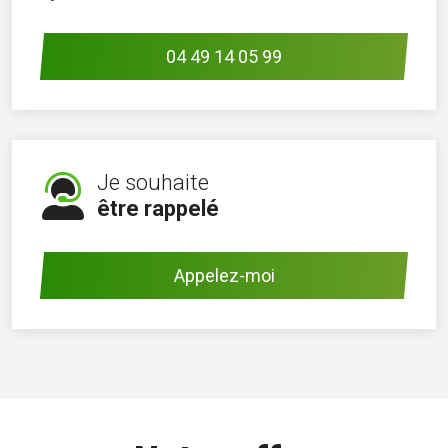
04 49 14 05 99
Je souhaite
être rappelé
Appelez-moi