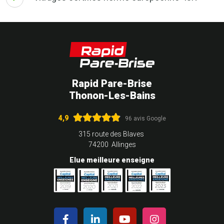
Rapid Pare-Brise
Thonon-Les-Bains
4,9
96 avis Google
315 route des Blaves
74200 Allinges
Elue meilleure enseigne