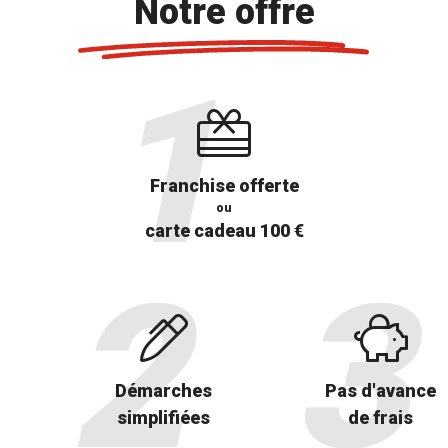
Notre offre
Franchise offerte
ou
carte cadeau 100 €
Démarches
Pas d'avance
simplifiées
de frais