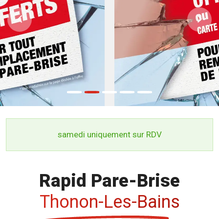
Previous
Ne
samedi uniquement sur RDV
Rapid Pare-Brise
Thonon-Les-Bains