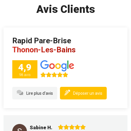
Avis Clients
Rapid Pare-Brise
Thonon-Les-Bains
4,9
98 avis
Lire plus d'avis
Déposer un avis
Sabine H.