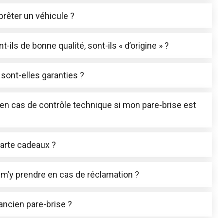
rêter un véhicule ?
-ils de bonne qualité, sont-ils « d’origine » ?
sont-elles garanties ?
l en cas de contrôle technique si mon pare-brise est
carte cadeaux ?
m’y prendre en cas de réclamation ?
ncien pare-brise ?