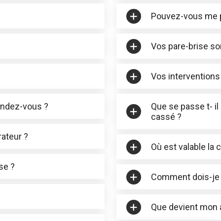
Pouvez-vous me p
Vos pare-brise sont
Vos interventions 
rendez-vous ?
Que se passe t- i
cassé ?
ateur ?
Où est valable la 
se ?
Comment dois-je 
Que devient mon a