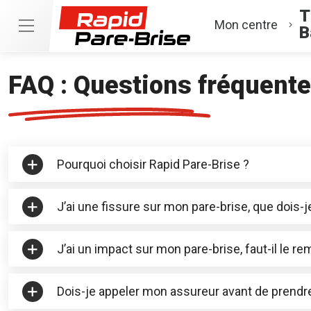
T
Mon centre
B
FAQ : Questions fréquent
Pourquoi choisir Rapid Pare-Brise ?
J’ai une fissure sur mon pare-brise, que dois-je
J’ai un impact sur mon pare-brise, faut-il le re
Dois-je appeler mon assureur avant de prendr