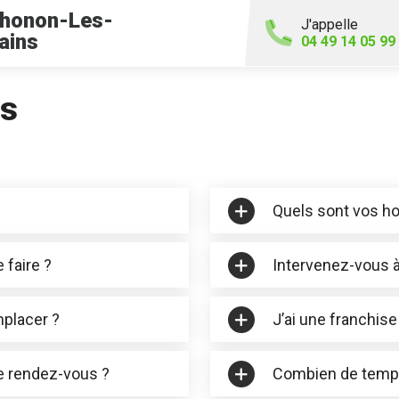
honon-Les-
J'appelle
ains
04 49 14 05 99
es
Quels sont vos ho
 faire ?
Intervenez-vous à
mplacer ?
J’ai une franchise
e rendez-vous ?
Combien de temps