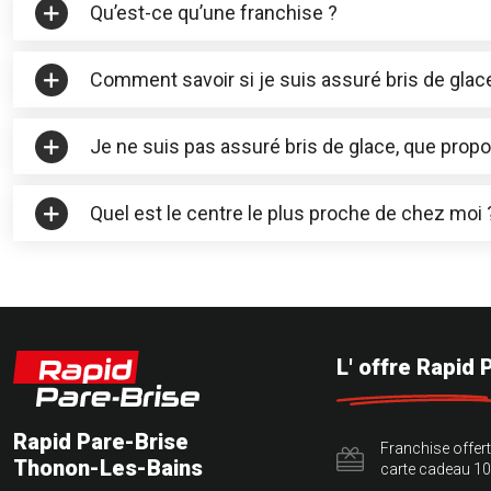
Qu’est-ce qu’une franchise ?
Comment savoir si je suis assuré bris de glace,
Je ne suis pas assuré bris de glace, que prop
Quel est le centre le plus proche de chez moi 
L' offre Rapid 
Rapid Pare-Brise
Franchise offer
Thonon-Les-Bains
carte cadeau 10