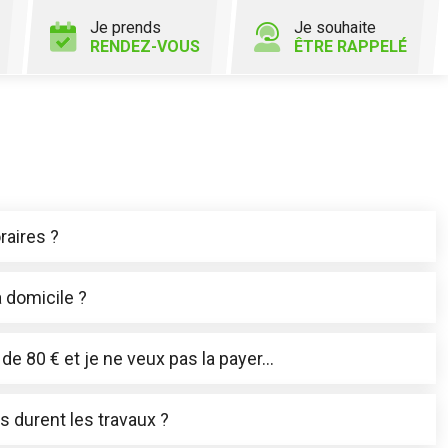
Je prends
Je souhaite
RENDEZ-VOUS
ÊTRE RAPPELÉ
raires ?
 domicile ?
 de 80 € et je ne veux pas la payer…
 durent les travaux ?