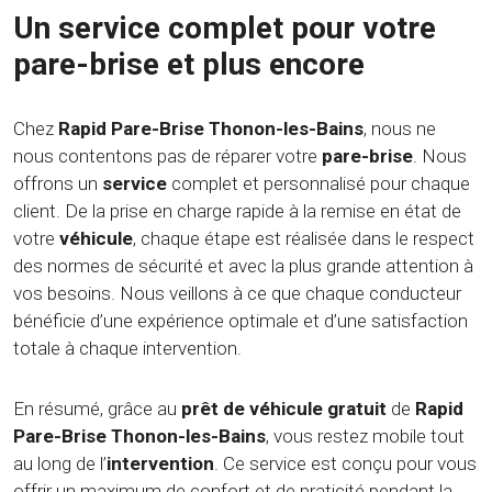
Un service complet pour votre
pare-brise et plus encore
Chez
Rapid Pare-Brise Thonon-les-Bains
, nous ne
nous contentons pas de réparer votre
pare-brise
. Nous
offrons un
service
complet et personnalisé pour chaque
client. De la prise en charge rapide à la remise en état de
votre
véhicule
, chaque étape est réalisée dans le respect
des normes de sécurité et avec la plus grande attention à
vos besoins. Nous veillons à ce que chaque conducteur
bénéficie d’une expérience optimale et d’une satisfaction
totale à chaque intervention.
En résumé, grâce au
prêt de véhicule gratuit
de
Rapid
Pare-Brise Thonon-les-Bains
, vous restez mobile tout
au long de l’
intervention
. Ce service est conçu pour vous
offrir un maximum de confort et de praticité pendant la