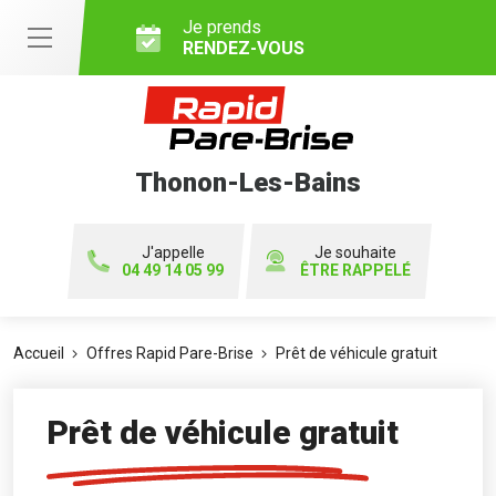
Je prends
RENDEZ-VOUS
Thonon-Les-Bains
J'appelle
Je souhaite
04 49 14 05 99
ÊTRE RAPPELÉ
Accueil
Offres Rapid Pare-Brise
Prêt de véhicule gratuit
Prêt de véhicule gratuit