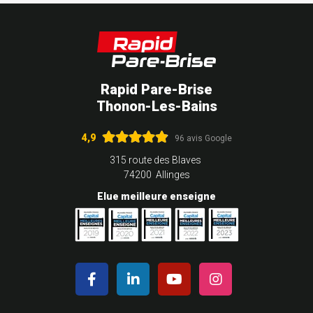
Rapid Pare-Brise
Thonon-Les-Bains
4,9
96 avis Google
315 route des Blaves
74200 Allinges
Elue meilleure enseigne