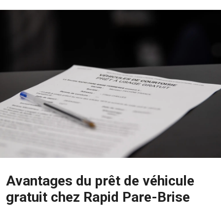
Avantages du prêt de véhicule
gratuit chez Rapid Pare-Brise