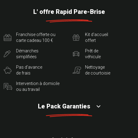
L' offre Rapid Pare-Brise
Franchise offerte ou
Kit d'accueil
carte cadeau 100 €
offert
Démarches
Prêt de
simplifiées
véhicule
Pas d'avance
Nettoyage
de frais
de courtoisie
Intervention à domicile
ou au travail
Le Pack Garanties